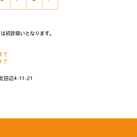
方は初診扱いとなります。
0まで
0まで
田辺4-11-21