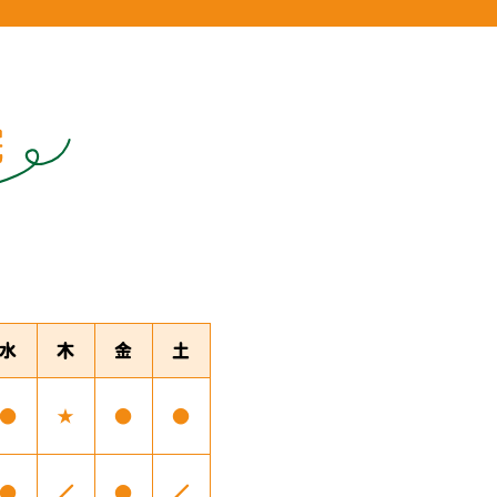
水
木
金
土
●
★
●
●
●
／
●
／