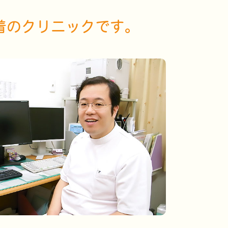
着の
クリニックです。