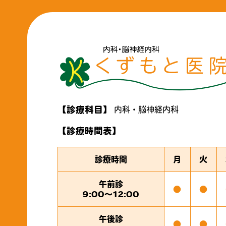
内科・脳神経内科
診療科目
診療時間表
診療時間
月
火
午前診
●
●
9:00～12:00
午後診
●
●