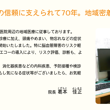
の信頼に
支えられて
70年。
地域密
、医院周辺の地域医療に従事しております。
科診療に加え、頭痛やめまい、物忘れなどの症状
開始いたしました。特に脳血管障害のリスク軽
脈エコーの導入により、リスク評価、診断も、よ
、消化器疾患などの内科疾患、予防接種や検診
もし気になる症状等がございましたら、お気軽
くずもと よしまさ
葛本 佳正
院長